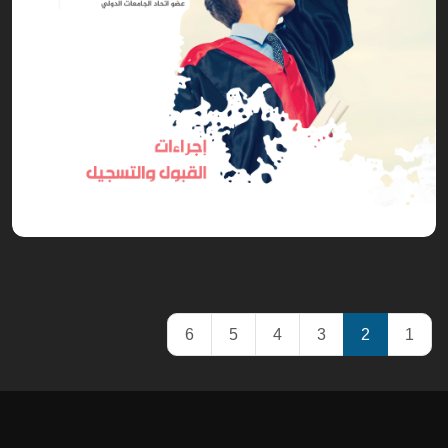
6
5
4
3
2
1