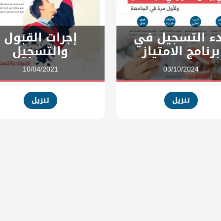
ء التسجيل في
إجرات القبول
برنامج الامتياز
والتسجيل
10/04/2021
03/10/2024
تنزيل
تنزيل