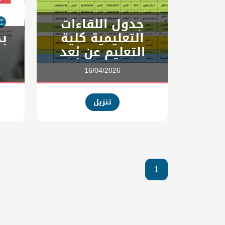
جدول اللقاءات
التعليمية كلية
بد
التعليم عن بُعد
16/04/2026
تنزيل
1