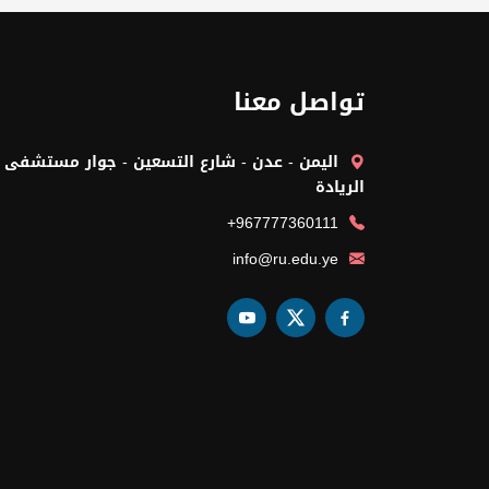
تواصل معنا
اليمن - عدن - شارع التسعين - جوار مستشفى
الريادة
+967777360111
info@ru.edu.ye