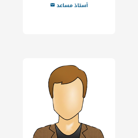
أستاذ مساعد