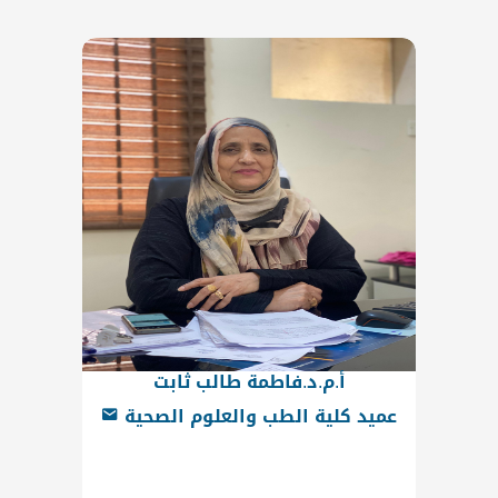
أ.م.د.فاطمة طالب ثابت
عميد كلية الطب والعلوم الصحية