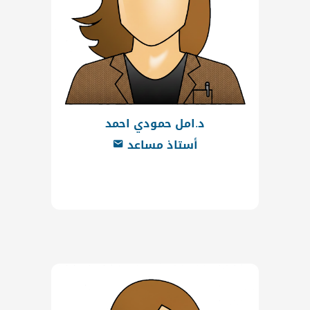
د.امل حمودي احمد
أستاذ مساعد