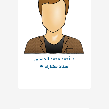
د. أحمد محمد الحسني
أستاذ مشارك