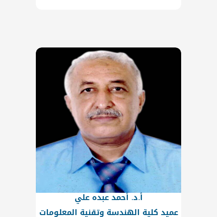
أ.د. أحمد عبده علي
عميد كلية الهندسة وتقنية المعلومات