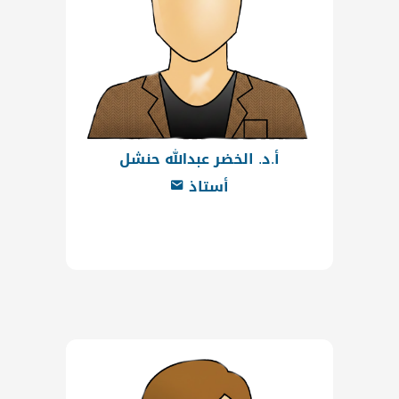
أ.د. الخضر عبدالله حنشل
أستاذ