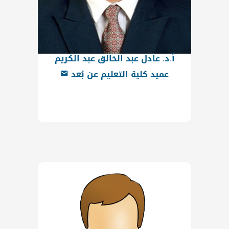
أ.د. عادل عبد الخالق عبد الكريم
عميد كلية التعليم عن بُعد