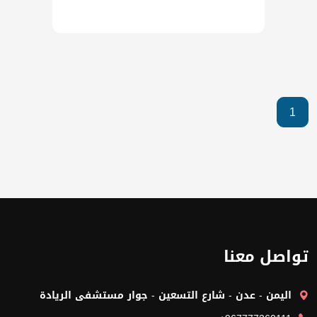
1
تواصل معنا
اليمن - عدن - شارع التسعين - جوار مستشفى الريادة